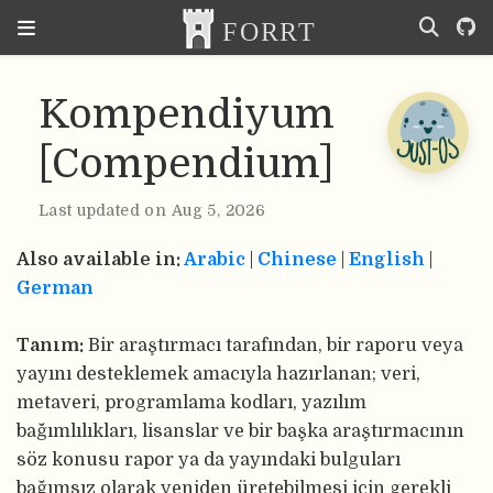
Kompendiyum
[Compendium]
Last updated on Aug 5, 2026
Also available in:
Arabic
|
Chinese
|
English
|
German
Tanım:
Bir araştırmacı tarafından, bir raporu veya
yayını desteklemek amacıyla hazırlanan; veri,
metaveri, programlama kodları, yazılım
bağımlılıkları, lisanslar ve bir başka araştırmacının
söz konusu rapor ya da yayındaki bulguları
bağımsız olarak yeniden üretebilmesi için gerekli