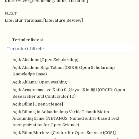
Kültürel Vergilendirme [Cultural taxation]
NEXT
Literatür Taraması [Literature Review]
Terimler listesi
Açık Akademi [Open Scholarship]
Açık Akademi Bilgi Tabanı (OSKB; Open Scholarship
Knowledge Base)
Açık Aklama [Open washing]
Açık Araştırmacı ve Katkı Sağlayıcı Kimliği (ORCID; Open
Researcher and Contributor ID)
Açık Bilim [Open Science]
Açık Bilim için Adlandırılmış Varlık Tabanlı Metin
Anonimleştirme (NETANOS; Named entity-based Text
Anonymization for Open Science)
Açık Bilim Merkezi [Center for Open Science (COS)]