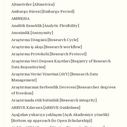
Altmetriler [Altmetrics]
Ambargo Süresi [Embargo Period]
AMNESIA
Analitik Esneklik [Analytic Flexibility]
Anonimlik [Anonymity]
Araştırma Döngüsü [Research Cycle]
Araştırma iş akışı [Research workflow]
Araştırma Protokolü [Research Protocol]
Araştırma Veri Deposu Kayıtları [Registry of Research
Data Repositories]
Araştırma Verisi Yönetimi (AVY) [Research Data
Management]
Araştırmacının Serbestlik Derecesi [Researcher degrees
of freedom]
Araştırmada etik bütünlük [Research integrity]
ARRIVE Kılavuzu [ARRIVE Guidelines]
Aşağıdan yukarıya yaklaşım (Açık Akademiye yönelik)
[Bottom-up approach (to Open Scholarship)]