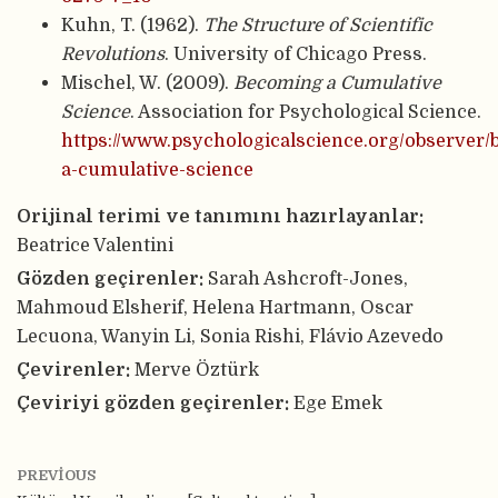
Kuhn, T. (1962).
The Structure of Scientific
Revolutions
. University of Chicago Press.
Mischel, W. (2009).
Becoming a Cumulative
Science
. Association for Psychological Science.
https://www.psychologicalscience.org/observer
a-cumulative-science
Orijinal terimi ve tanımını hazırlayanlar:
Beatrice Valentini
Gözden geçirenler:
Sarah Ashcroft-Jones,
Mahmoud Elsherif, Helena Hartmann, Oscar
Lecuona, Wanyin Li, Sonia Rishi, Flávio Azevedo
Çevirenler:
Merve Öztürk
Çeviriyi gözden geçirenler:
Ege Emek
PREVIOUS