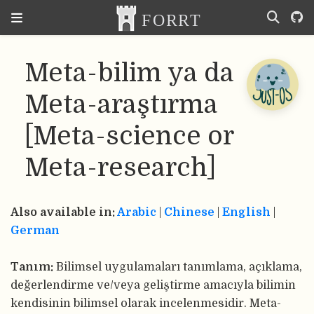
Meta-bilim ya da
Meta-araştırma
[Meta-science or
Meta-research]
Also available in:
Arabic
|
Chinese
|
English
|
German
Tanım:
Bilimsel uygulamaları tanımlama, açıklama,
değerlendirme ve/veya geliştirme amacıyla bilimin
kendisinin bilimsel olarak incelenmesidir. Meta-