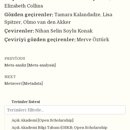
Elizabeth Collins
Gözden geçirenler:
Tamara Kalandadze, Lisa
Spitzer, Olmo van den Akker
Çevirenler:
Nihan Selin Soylu Konak
Çeviriyi gözden geçirenler:
Merve Öztürk
PREVIOUS
Meta-analiz [Meta-analysis]
NEXT
Metaveri [Metadata]
Terimler listesi
Açık Akademi [Open Scholarship]
Açık Akademi Bilgi Tabanı (OSKB; Open Scholarship