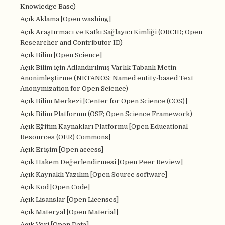
Knowledge Base)
Açık Aklama [Open washing]
Açık Araştırmacı ve Katkı Sağlayıcı Kimliği (ORCID; Open
Researcher and Contributor ID)
Açık Bilim [Open Science]
Açık Bilim için Adlandırılmış Varlık Tabanlı Metin
Anonimleştirme (NETANOS; Named entity-based Text
Anonymization for Open Science)
Açık Bilim Merkezi [Center for Open Science (COS)]
Açık Bilim Platformu (OSF; Open Science Framework)
Açık Eğitim Kaynakları Platformu [Open Educational
Resources (OER) Commons]
Açık Erişim [Open access]
Açık Hakem Değerlendirmesi [Open Peer Review]
Açık Kaynaklı Yazılım [Open Source software]
Açık Kod [Open Code]
Açık Lisanslar [Open Licenses]
Açık Materyal [Open Material]
Açık Veri [Open Data]