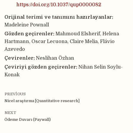
https://doi.org/10.1037/qup0000082
Orijinal terimi ve tanımını hazırlayanlar:
Madeleine Pownall
Gözden geçirenler:
Mahmoud Elsherif, Helena
Hartmann, Oscar Lecuona, Claire Melia, Flávio
Azevedo
Çevirenler:
Neslihan Özhan
Çeviriyi gözden geçirenler:
Nihan Selin Soylu-
Konak
PREVIOUS
Nicel araştırma [Quantitative research]
NEXT
Ödeme Duvarı (Paywall)