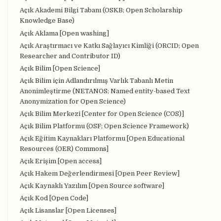
Açık Akademi Bilgi Tabanı (OSKB; Open Scholarship
Knowledge Base)
Açık Aklama [Open washing]
Açık Araştırmacı ve Katkı Sağlayıcı Kimliği (ORCID; Open
Researcher and Contributor ID)
Açık Bilim [Open Science]
Açık Bilim için Adlandırılmış Varlık Tabanlı Metin
Anonimleştirme (NETANOS; Named entity-based Text
Anonymization for Open Science)
Açık Bilim Merkezi [Center for Open Science (COS)]
Açık Bilim Platformu (OSF; Open Science Framework)
Açık Eğitim Kaynakları Platformu [Open Educational
Resources (OER) Commons]
Açık Erişim [Open access]
Açık Hakem Değerlendirmesi [Open Peer Review]
Açık Kaynaklı Yazılım [Open Source software]
Açık Kod [Open Code]
Açık Lisanslar [Open Licenses]