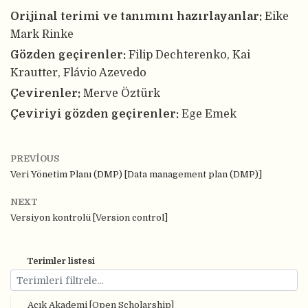
Orijinal terimi ve tanımını hazırlayanlar:
Eike
Mark Rinke
Gözden geçirenler:
Filip Dechterenko, Kai
Krautter, Flávio Azevedo
Çevirenler:
Merve Öztürk
Çeviriyi gözden geçirenler:
Ege Emek
PREVIOUS
Veri Yönetim Planı (DMP) [Data management plan (DMP)]
NEXT
Versiyon kontrolü [Version control]
Terimler listesi
Açık Akademi [Open Scholarship]