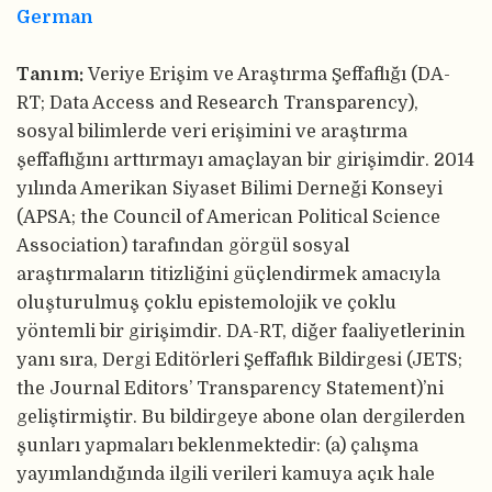
German
Tanım:
Veriye Erişim ve Araştırma Şeffaflığı (DA-
RT; Data Access and Research Transparency),
sosyal bilimlerde veri erişimini ve araştırma
şeffaflığını arttırmayı amaçlayan bir girişimdir. 2014
yılında Amerikan Siyaset Bilimi Derneği Konseyi
(APSA; the Council of American Political Science
Association) tarafından görgül sosyal
araştırmaların titizliğini güçlendirmek amacıyla
oluşturulmuş çoklu epistemolojik ve çoklu
yöntemli bir girişimdir. DA-RT, diğer faaliyetlerinin
yanı sıra, Dergi Editörleri Şeffaflık Bildirgesi (JETS;
the Journal Editors’ Transparency Statement)’ni
geliştirmiştir. Bu bildirgeye abone olan dergilerden
şunları yapmaları beklenmektedir: (a) çalışma
yayımlandığında ilgili verileri kamuya açık hale