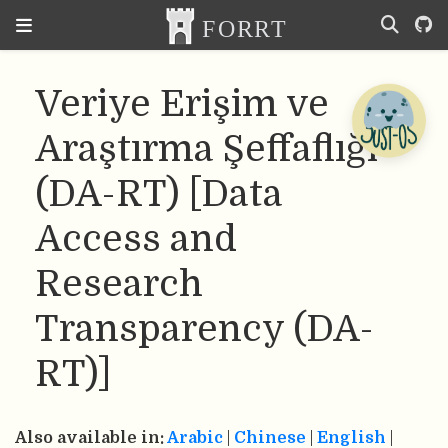
Veriye Erişim ve
Araştırma Şeffaflığı
(DA-RT) [Data
Access and
Research
Transparency (DA-
RT)]
Also available in:
Arabic
|
Chinese
|
English
|