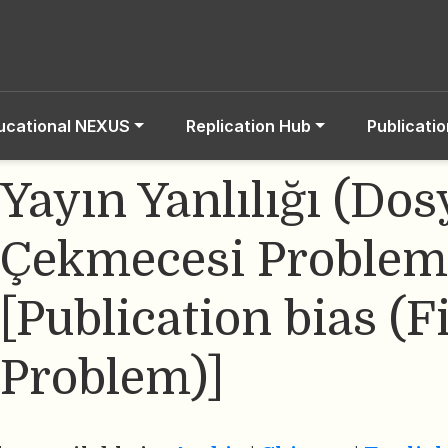
ucational NEXUS
Replication Hub
Publicati
Yayın Yanlılığı (Dos
Çekmecesi Problem
[Publication bias (F
Problem)]