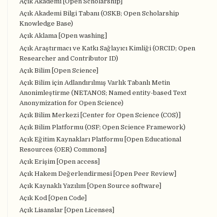
Açık Akademi [Open Scholarship]
Açık Akademi Bilgi Tabanı (OSKB; Open Scholarship
Knowledge Base)
Açık Aklama [Open washing]
Açık Araştırmacı ve Katkı Sağlayıcı Kimliği (ORCID; Open
Researcher and Contributor ID)
Açık Bilim [Open Science]
Açık Bilim için Adlandırılmış Varlık Tabanlı Metin
Anonimleştirme (NETANOS; Named entity-based Text
Anonymization for Open Science)
Açık Bilim Merkezi [Center for Open Science (COS)]
Açık Bilim Platformu (OSF; Open Science Framework)
Açık Eğitim Kaynakları Platformu [Open Educational
Resources (OER) Commons]
Açık Erişim [Open access]
Açık Hakem Değerlendirmesi [Open Peer Review]
Açık Kaynaklı Yazılım [Open Source software]
Açık Kod [Open Code]
Açık Lisanslar [Open Licenses]