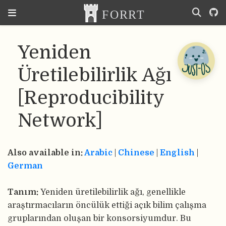
Yeniden
Üretilebilirlik Ağı
[Reproducibility
Network]
Also available in:
Arabic
|
Chinese
|
English
|
German
Tanım:
Yeniden üretilebilirlik ağı, genellikle
araştırmacıların öncülük ettiği açık bilim çalışma
gruplarından oluşan bir konsorsiyumdur. Bu