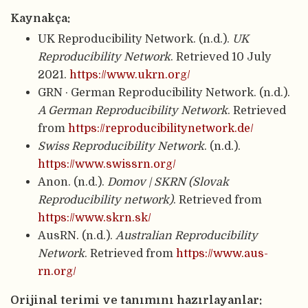
Kaynakça:
UK Reproducibility Network. (n.d.).
UK
Reproducibility Network
. Retrieved 10 July
2021.
https://www.ukrn.org/
GRN · German Reproducibility Network. (n.d.).
A German Reproducibility Network
. Retrieved
from
https://reproducibilitynetwork.de/
Swiss Reproducibility Network
. (n.d.).
https://www.swissrn.org/
Anon. (n.d.).
Domov | SKRN (Slovak
Reproducibility network)
. Retrieved from
https://www.skrn.sk/
AusRN. (n.d.).
Australian Reproducibility
Network
. Retrieved from
https://www.aus-
rn.org/
Orijinal terimi ve tanımını hazırlayanlar: