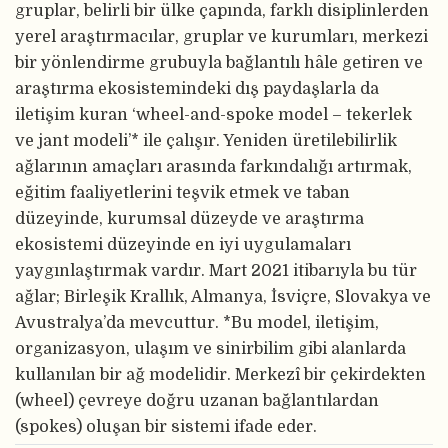
gruplar, belirli bir ülke çapında, farklı disiplinlerden
yerel araştırmacılar, gruplar ve kurumları, merkezi
bir yönlendirme grubuyla bağlantılı hâle getiren ve
araştırma ekosistemindeki dış paydaşlarla da
iletişim kuran ‘wheel-and-spoke model – tekerlek
ve jant modeli’* ile çalışır. Yeniden üretilebilirlik
ağlarının amaçları arasında farkındalığı artırmak,
eğitim faaliyetlerini teşvik etmek ve taban
düzeyinde, kurumsal düzeyde ve araştırma
ekosistemi düzeyinde en iyi uygulamaları
yaygınlaştırmak vardır. Mart 2021 itibarıyla bu tür
ağlar; Birleşik Krallık, Almanya, İsviçre, Slovakya ve
Avustralya’da mevcuttur. *Bu model, iletişim,
organizasyon, ulaşım ve sinirbilim gibi alanlarda
kullanılan bir ağ modelidir. Merkezî bir çekirdekten
(wheel) çevreye doğru uzanan bağlantılardan
(spokes) oluşan bir sistemi ifade eder.