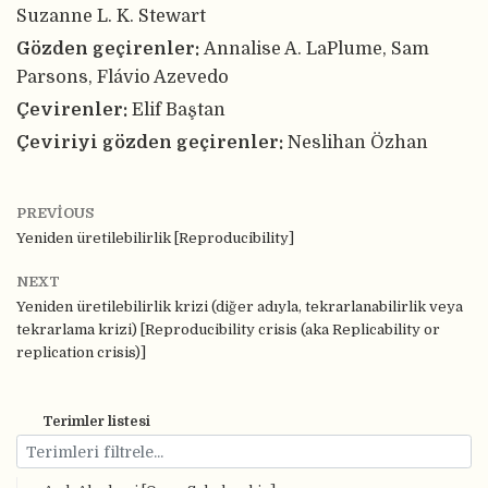
Suzanne L. K. Stewart
Gözden geçirenler:
Annalise A. LaPlume, Sam
Parsons, Flávio Azevedo
Çevirenler:
Elif Baştan
Çeviriyi gözden geçirenler:
Neslihan Özhan
PREVIOUS
Yeniden üretilebilirlik [Reproducibility]
NEXT
Yeniden üretilebilirlik krizi (diğer adıyla, tekrarlanabilirlik veya
tekrarlama krizi) [Reproducibility crisis (aka Replicability or
replication crisis)]
Terimler listesi